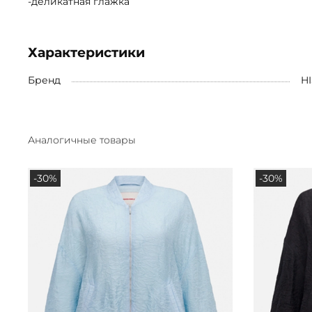
-деликатная глажка
Характеристики
Бренд
H
Аналогичные товары
-30%
-30%