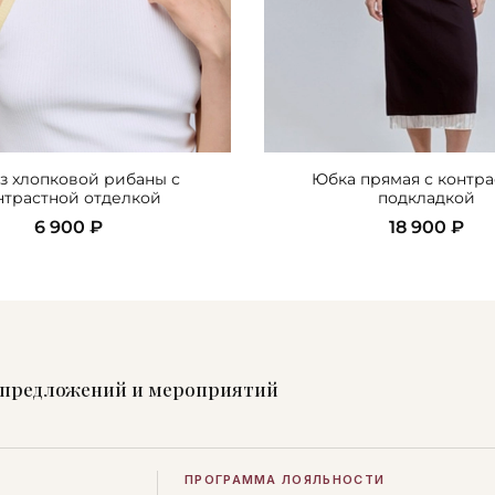
из хлопковой рибаны с
Юбка прямая с контр
нтрастной отделкой
подкладкой
6 900 ₽
18 900 ₽
х предложений и мероприятий
ПРОГРАММА ЛОЯЛЬНОСТИ