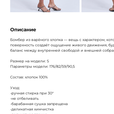
Описание
Бомбер из варёного хлопка — вещь с характером, кото
поверхность создаёт ощущение живого движения, будт
баланс между внутренней свободой и внешней собра
Размер на модели: S
Параметры модели: 176/82/59/90,5
Состав: хлопок 100%
Уход:
-ручная стирка при 30°
-не отбеливать
-барабанная сушка запрещена
-деликатная химчистка