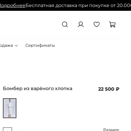
бнее
Бесплатная доставка при покупке от 20.000 руб.
одажа
Сертификаты
Бомбер из варёного хлопка
22 500 ₽
Размер