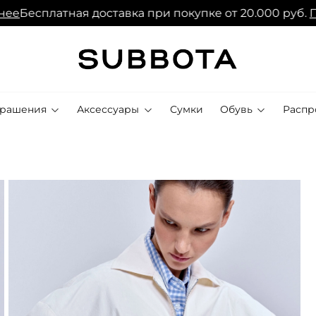
сплатная доставка при покупке от 20.000 руб.
Подро
крашения
Аксессуары
Сумки
Обувь
Распр