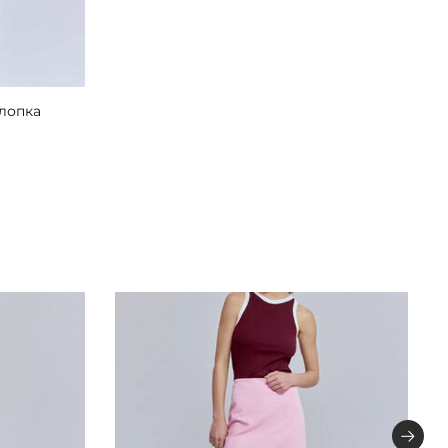
лопка