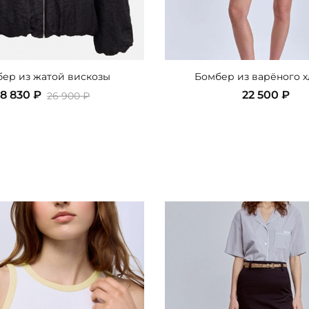
ер из жатой вискозы
Бомбер из варёного х
18 830 ₽
22 500 ₽
26 900 ₽