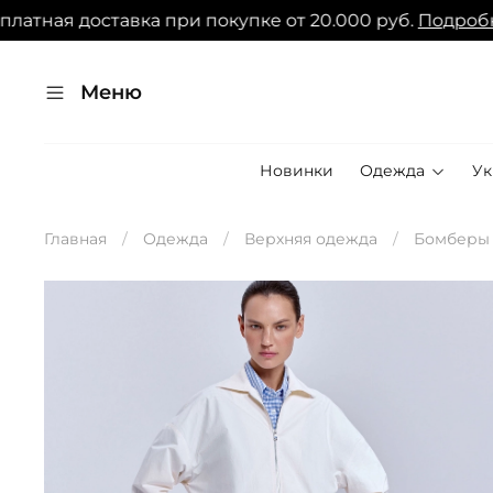
я доставка при покупке от 20.000 руб.
Подробнее
Бе
Меню
Новинки
Одежда
У
Главная
Одежда
Верхняя одежда
Бомберы