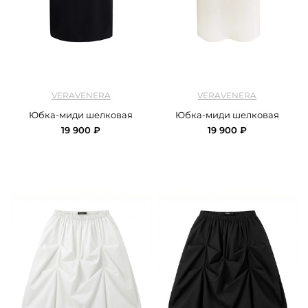
арт.
Veravenra_skirt_silk_black
арт.
Veravenra_skirt_silk_ivory
VERAVENERA
VERAVENERA
Юбка-миди шелковая
Юбка-миди шелковая
19 900 ₽
19 900 ₽