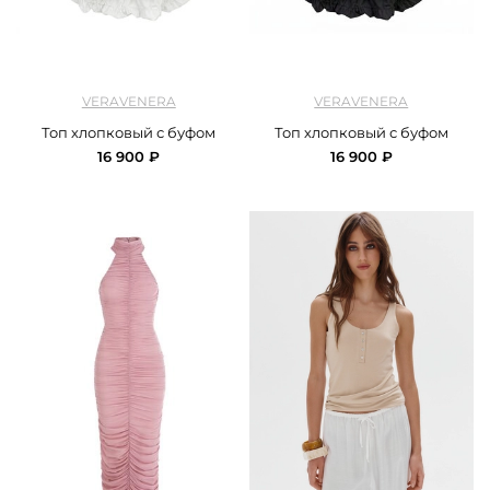
арт.
Veravenra_top_buff_milk
арт.
Veravenra_top_buff_black
VERAVENERA
VERAVENERA
Топ хлопковый с буфом
Топ хлопковый с буфом
16 900 ₽
16 900 ₽