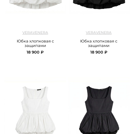
арт.
Veravenra_skirt_cotton_milk
арт.
Veravenra_skirt_cotton_black
VERAVENERA
VERAVENERA
Юбка хлопковая с
Юбка хлопковая с
защипами
защипами
18 900 ₽
18 900 ₽