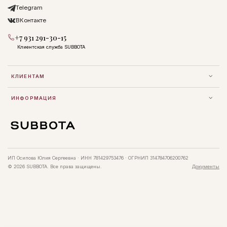
Telegram
ВКонтакте
+7 931 291-30-15
Клиентская служба SUBBOTA
КЛИЕНТАМ
ИНФОРМАЦИЯ
ИП Осипова Юлия Сергеевна · ИНН 781429753476 · ОГРНИП 314784706200762
© 2026 SUBBOTA. Все права защищены.
Документы