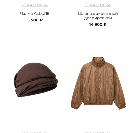
арт.
Veravenra_turban_milk
арт.
Veravenra_hat_black
VERAVENERA
VERAVENERA
Чалма ALLURE
Шляпа с акцентной
драпировкой
5 500 ₽
14 900 ₽
арт.
Veravenra_turban_brown
арт.
Veravenra_jacket_brown