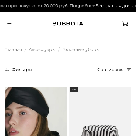
а при покупке от 20.000 руб.
Подробнее
Бесплатная доставк
Главная
Аксессуары
Головные уборы
Фильтры
Сортировка
-50%