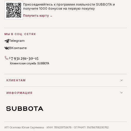
Присоединяйтесь к программе лояльности SUBBOTA и
получите 1000 бонусов на первую покупку
Получить карту →
МЫ В СОЦ. СЕТЯХ
Telegram
ВКонтакте
+7 931 291-30-15
Клиентская служба SUBBOTA
КЛИЕНТАМ
ИНФОРМАЦИЯ
ИП Осипова Юлия Сергеевна · ИНН 781429753476 · ОГРНИП 314784706200762