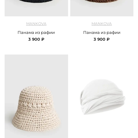
арт.
Mankova_SH060_black
арт.
Mankova_SH060_brown
MANKOVA
MANKOVA
Панама из рафии
Панама из рафии
3 900 ₽
3 900 ₽