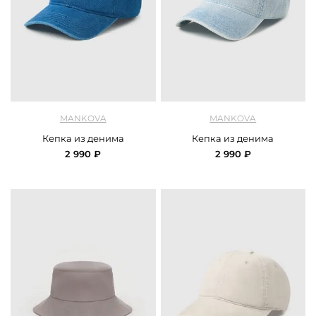
арт.
Mankova_SH053_siniy
арт.
Mankova_SH053_00654_blue
MANKOVA
MANKOVA
Кепка из денима
Кепка из денима
2 990 ₽
2 990 ₽