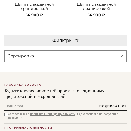
Шляпа с акцентной
Шляпа с акцентной
драпировкой
драпировкой
14 900 ₽
14 900 ₽
Фильтры
РАССЫЛКА SUBBOTA
Будьте в курсе новостей проекта, специальных
предложений и мероприятий
Email
ПОДПИСАТЬСЯ
Согласен(на) с
политикой конфиденциальности
и даю согласие на получение
рассылки
ПРОГРАММА ЛОЯЛЬНОСТИ