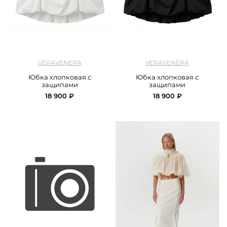
арт.
Veravenra_skirt_cotton_milk
арт.
Veravenra_skirt_cotton_black
VERAVENERA
VERAVENERA
Юбка хлопковая с
Юбка хлопковая с
защипами
защипами
18 900 ₽
18 900 ₽