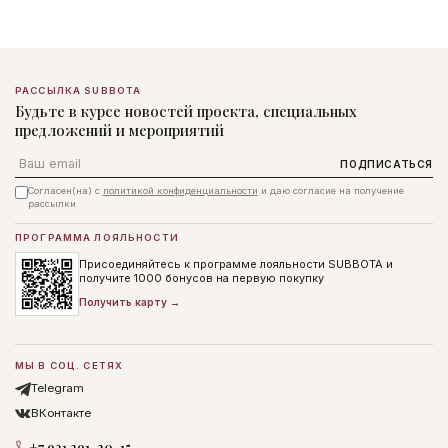
РАССЫЛКА SUBBOTA
Будьте в курсе новостей проекта, специальных
предложений и мероприятий
Email
ПОДПИСАТЬСЯ
Согласен(на) с
политикой конфиденциальности
и даю согласие на получение
рассылки
ПРОГРАММА ЛОЯЛЬНОСТИ
Присоединяйтесь к программе лояльности SUBBOTA и
получите 1000 бонусов на первую покупку
Получить карту →
МЫ В СОЦ. СЕТЯХ
Telegram
ВКонтакте
+7 931 291-30-15