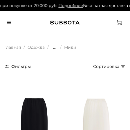
 покупке от 20.000 руб.
Подробнее
Бесплатная доставка при
Главная
Одежда
...
Миди
Фильтры
Сортировка