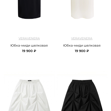
арт.
Veravenra_skirt_silk_black
арт.
Veravenra_skirt_silk_ivory
VERAVENERA
VERAVENERA
Юбка-миди шелковая
Юбка-миди шелковая
19 900 ₽
19 900 ₽