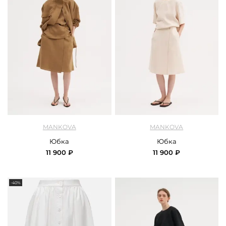
арт.
Mankova_MT002-26_brown
арт.
Mankova_MT002-26_beige
MANKOVA
MANKOVA
Юбка
Юбка
11 900 ₽
11 900 ₽
-40%