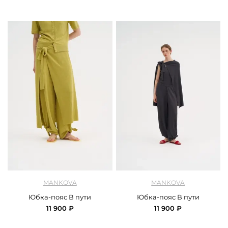
арт.
Mankova_SS26-015_pistachio
арт.
Mankova_SS26-015_graphite
MANKOVA
MANKOVA
Юбка-пояс В пути
Юбка-пояс В пути
11 900 ₽
11 900 ₽