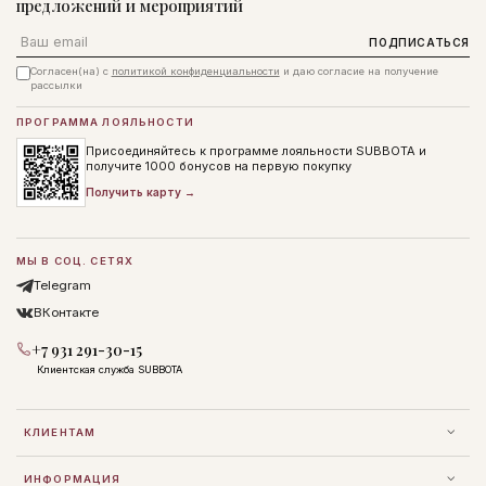
предложений и мероприятий
Email
ПОДПИСАТЬСЯ
Согласен(на) с
политикой конфиденциальности
и даю согласие на получение
рассылки
ПРОГРАММА ЛОЯЛЬНОСТИ
Присоединяйтесь к программе лояльности SUBBOTA и
получите 1000 бонусов на первую покупку
Получить карту →
МЫ В СОЦ. СЕТЯХ
Telegram
ВКонтакте
+7 931 291-30-15
Клиентская служба SUBBOTA
КЛИЕНТАМ
ИНФОРМАЦИЯ