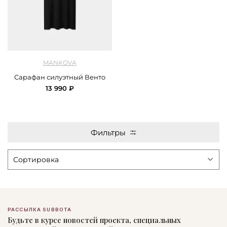
арт.
Mankova_ SS25_016_black
MANKOVA
Сарафан силуэтный Венто
13 990 ₽
Фильтры
РАССЫЛКА SUBBOTA
Будьте в курсе новостей проекта, специальных