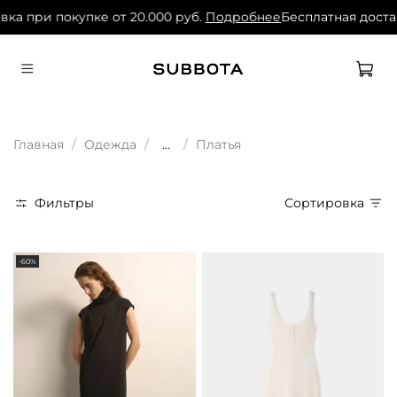
вка при покупке от 20.000 руб.
Подробнее
Бесплатная достав
Главная
Одежда
...
Платья
Фильтры
Сортировка
-60%