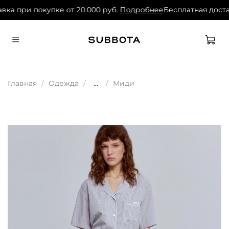
вка при покупке от 20.000 руб.
Подробнее
Бесплатная доста
Главная
Одежда
...
Миди