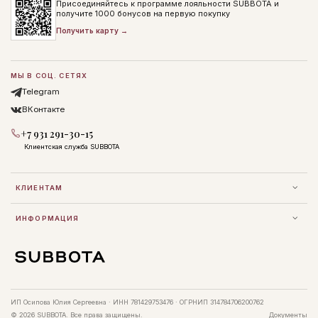
Присоединяйтесь к программе лояльности SUBBOTA и
получите 1000 бонусов на первую покупку
Получить карту →
МЫ В СОЦ. СЕТЯХ
Telegram
ВКонтакте
+7 931 291-30-15
Клиентская служба SUBBOTA
КЛИЕНТАМ
ИНФОРМАЦИЯ
ИП Осипова Юлия Сергеевна · ИНН 781429753476 · ОГРНИП 314784706200762
© 2026 SUBBOTA. Все права защищены.
Документы