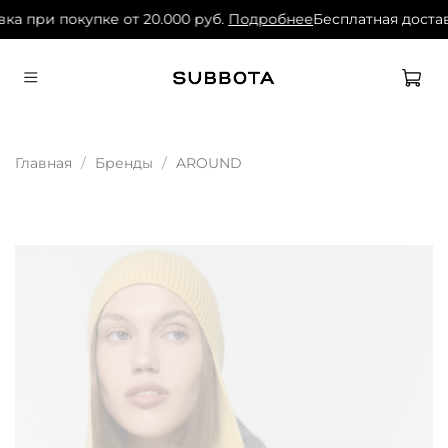
ка при покупке от 20.000 руб.
Подробнее
Бесплатная достав
Главная
Бренды
AROUND