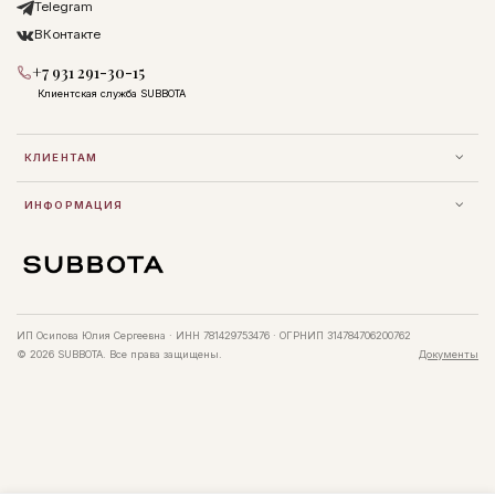
Telegram
ВКонтакте
+7 931 291-30-15
Клиентская служба SUBBOTA
КЛИЕНТАМ
ИНФОРМАЦИЯ
ИП Осипова Юлия Сергеевна · ИНН 781429753476 · ОГРНИП 314784706200762
© 2026 SUBBOTA. Все права защищены.
Документы