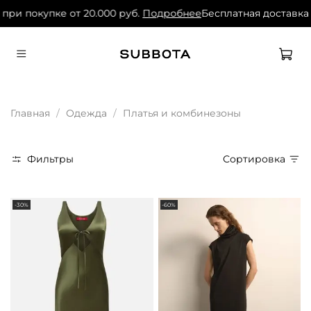
и покупке от 20.000 руб.
Подробнее
Бесплатная доставка при
Главная
Одежда
Платья и комбинезоны
Фильтры
Сортировка
-30%
-60%