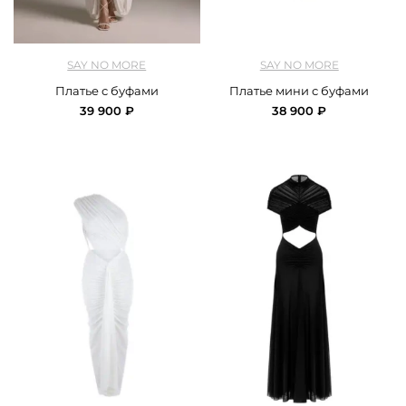
арт.
SNM2_dress_puffs_white
арт.
SNM2_dress_mini_puffs_white
SAY NO MORE
SAY NO MORE
Платье с буфами
Платье мини с буфами
39 900 ₽
38 900 ₽