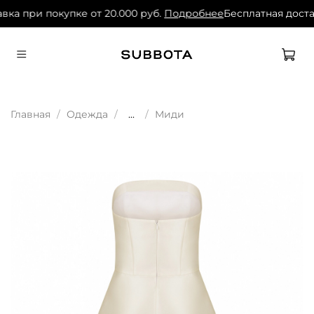
вка при покупке от 20.000 руб.
Подробнее
Бесплатная доста
Главная
Одежда
...
Миди