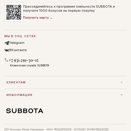
Присоединяйтесь к программе лояльности SUBBOTA и
получите 1000 бонусов на первую покупку
Получить карту →
МЫ В СОЦ. СЕТЯХ
Telegram
ВКонтакте
+7 931 291-30-15
Клиентская служба SUBBOTA
КЛИЕНТАМ
ИНФОРМАЦИЯ
ИП Осипова Юлия Сергеевна · ИНН 781429753476 · ОГРНИП 314784706200762