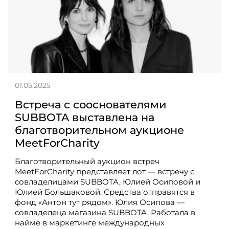
01.05.2025
Встреча с сооснователями
SUBBOTA выставлена на
благотворительном аукционе
MeetForCharity
Благотворительный аукцион встреч
MeetForCharity представляет лот — встречу с
совладелицами SUBBOTA, Юлией Осиповой и
Юлией Большаковой. Средства отправятся в
фонд «Антон тут рядом». Юлия Осипова —
совладелеца магазина SUBBOTA. Работала в
найме в маркетинге международных