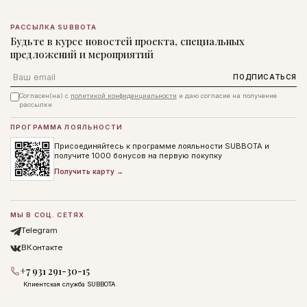
РАССЫЛКА SUBBOTA
Будьте в курсе новостей проекта, специальных
предложений и мероприятий
Email
ПОДПИСАТЬСЯ
Согласен(на) с
политикой конфиденциальности
и даю согласие на получение
рассылки
ПРОГРАММА ЛОЯЛЬНОСТИ
Присоединяйтесь к программе лояльности SUBBOTA и
получите 1000 бонусов на первую покупку
Получить карту →
МЫ В СОЦ. СЕТЯХ
Telegram
ВКонтакте
+7 931 291-30-15
Клиентская служба SUBBOTA