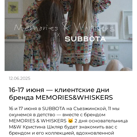
12.06.2025
16-17 июня — клиентские дни
бренда MEMORIES&WHISKERS
16 и 17 июня в SUBBOTA на Съезжинской, 11 мы
окунемся в детство — вместе с брендом
MEMORIES & WHISKERS 🐱 2 дня основательница
M&W Кристина Шкляр будет знакомить вас с
брендом и его коллекцией, вдохновленной