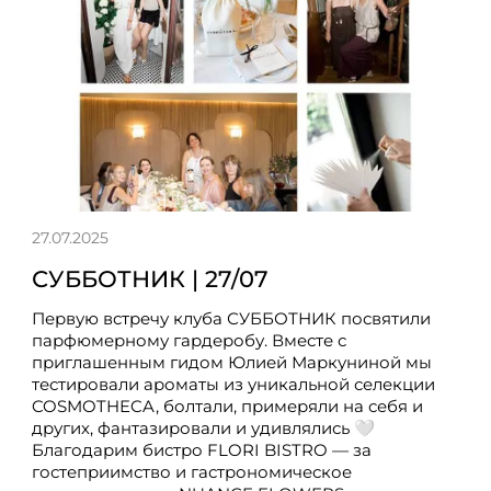
27.07.2025
СУББОТНИК | 27/07
Первую встречу клуба СУББОТНИК посвятили
парфюмерному гардеробу. Вместе с
приглашенным гидом Юлией Маркуниной мы
тестировали ароматы из уникальной селекции
COSMOTHECA, болтали, примеряли на себя и
других, фантазировали и удивлялись 🤍
Благодарим бистро FLORI BISTRO — за
гостеприимство и гастрономическое