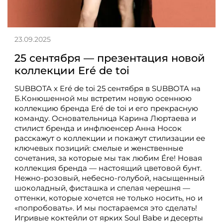
23.09.2025
25 сентября — презентация новой
коллекции Eré de toi
SUBBOTA x Eré de toi 25 сентября в SUBBOTA на
Б.Конюшенной мы встретим новую осеннюю
коллекцию бренда Eré de toi и его прекрасную
команду. Основательница Карина Люртаева и
стилист бренда и инфлюенсер Анна Носок
расскажут о коллекции и покажут стилизации ее
ключевых позиций: смелые и женственные
сочетания, за которые мы так любим Ére! Новая
коллекция бренда — настоящий цветовой бунт.
Нежно-розовый, небесно-голубой, насыщенный
шоколадный, фисташка и спелая черешня —
оттенки, которые хочется не только носить, но и
«попробовать». И мы постараемся это сделать!
Игривые коктейли от ярких Soul Babe и десерты