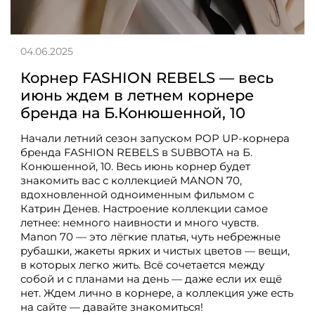
04.06.2025
Корнер FASHION REBELS — весь
июнь ждем в летнем корнере
бренда на Б.Конюшенной, 10
Начали летний сезон запуском POP UP-корнера
бренда FASHION REBELS в SUBBOTA на Б.
Конюшенной, 10. Весь июнь корнер будет
знакомить вас с коллекцией MANON 70,
вдохновленной одноименным фильмом с
Катрин Денев. Настроение коллекции самое
летнее: немного наивности и много чувств.
Manon 70 — это лёгкие платья, чуть небрежные
рубашки, жакеты ярких и чистых цветов — вещи,
в которых легко жить. Всё сочетается между
собой и с планами на день — даже если их ещё
нет. Ждем лично в корнере, а коллекция уже есть
на сайте — давайте знакомиться!