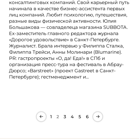
консалтинговых компаний. Свой карьерный путь
начинала в качестве бизнес-ассистента первых
лиц компаний. Любит психологию, путешествия,
разные виды физической активности. Юлия
Большакова — совладелеца магазина SUBBOTA.
Ex-заместитель главного редактора журнала
«Дорогое удовольствие» в Санкт-Петербурге.
Журналист. Брала интервью у Филиппа Сталка,
Филиппа Трейси, Анны Молинари (Blumarine).
PR: гастропроекты «О, да! Еда!» в СПб и
организация пресс-тура на фестиваль в Абрау-
Дюрсо; «Barstreet» (проект Gastreet в Санкт-
Петербурге); гестменеджмент и...
1
2
3
4
5
6