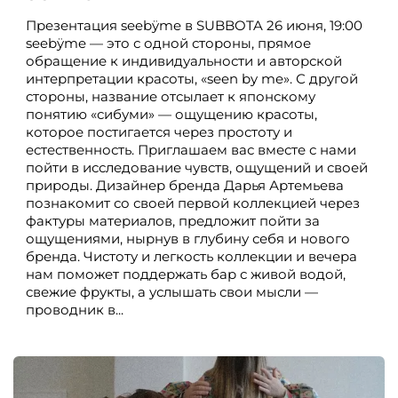
Презентация seebÿme в SUBBOTA 26 июня, 19:00
seebÿme — это с одной стороны, прямое
обращение к индивидуальности и авторской
интерпретации красоты, «seen by me». С другой
стороны, название отсылает к японскому
понятию «сибуми» — ощущению красоты,
которое постигается через простоту и
естественность. Приглашаем вас вместе с нами
пойти в исследование чувств, ощущений и своей
природы. Дизайнер бренда Дарья Артемьева
познакомит со своей первой коллекцией через
фактуры материалов, предложит пойти за
ощущениями, нырнув в глубину себя и нового
бренда. Чистоту и легкость коллекции и вечера
нам поможет поддержать бар с живой водой,
свежие фрукты, а услышать свои мысли —
проводник в...