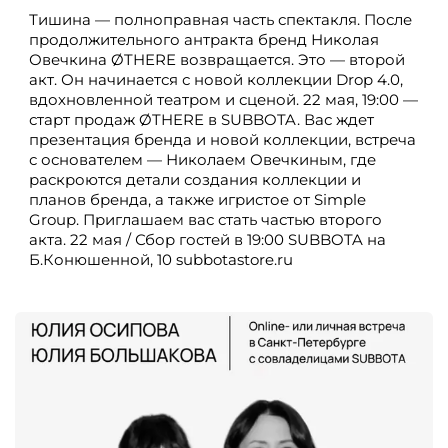
Тишина — полноправная часть спектакля. После
продолжительного антракта бренд Николая
Овечкина ØTHERE возвращается. Это — второй
акт. Он начинается с новой коллекции Drop 4.0,
вдохновленной театром и сценой. 22 мая, 19:00 —
старт продаж ØTHERE в SUBBOTA. Вас ждет
презентация бренда и новой коллекции, встреча
с основателем — Николаем Овечкиным, где
раскроются детали создания коллекции и
планов бренда, а также игристое от Simple
Group. Приглашаем вас стать частью второго
акта. 22 мая / Сбор гостей в 19:00 SUBBOTA на
Б.Конюшенной, 10 subbotastore.ru