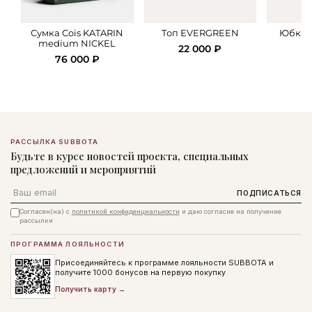
Сумка Cois KATARIN
Топ EVERGREEN
Юбка 
medium NICKEL
22 000 ₽
2
76 000 ₽
РАССЫЛКА SUBBOTA
Будьте в курсе новостей проекта, специальных
предложений и мероприятий
Email
ПОДПИСАТЬСЯ
Согласен(на) с
политикой конфиденциальности
и даю согласие на получение
рассылки
ПРОГРАММА ЛОЯЛЬНОСТИ
Присоединяйтесь к программе лояльности SUBBOTA и
получите 1000 бонусов на первую покупку
Получить карту →