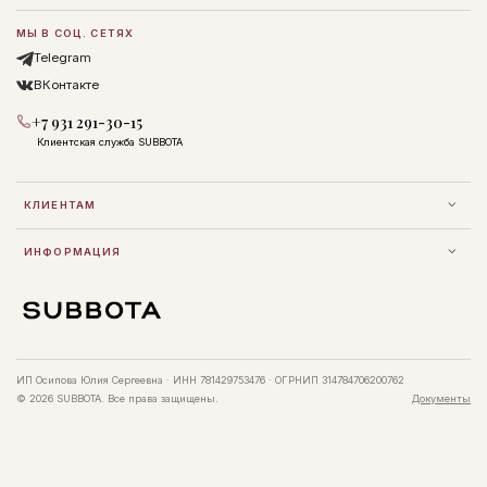
МЫ В СОЦ. СЕТЯХ
Telegram
ВКонтакте
+7 931 291-30-15
Клиентская служба SUBBOTA
КЛИЕНТАМ
ИНФОРМАЦИЯ
ИП Осипова Юлия Сергеевна · ИНН 781429753476 · ОГРНИП 314784706200762
© 2026 SUBBOTA. Все права защищены.
Документы