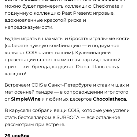
можно будет примерить коллекцию Checkmate и
подиумную коллекцию Past Present: игровые,
вдохновленные красотой риска и
непредсказуемости.
Будем играть в шахматы и бросать игральные кости
(соберете нужную комбинацию — и подиумное
колье от COIS станет вашим). Кульминацией
презентации станет шахматная партия, главный
приз — хит бренда, кардиган Diana. Шанс есть у
каждого!
Встречаем COIS в Санкт-Петербурге и ставим шах и
мат осенней хандре — в сопровождении игристого
от
SimpleWine
и любимых десертов
Chocolatheca.
В карусели собрали вещи COIS, которые уже успели
стать бестселлером в SUBBOTA — все остальное
рассмотрим при встрече.
26 ноября