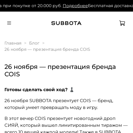
 при покупке от 20.000 руб.
Подробнее
Бесплатная доставка
Главная
Блог
26 ноября — презентация бренда COIS
26 ноября — презентация бренда
COIS
Готовы сделать свой ход? ♟
26 ноября SUBBOTA презентует COIS — бренд,
который умеет превращать моду в игру.
В этот вечер COIS презентует новогодний дроп
СИЯЙ, который вышел лимитированным тиражом —
всего 10 вещей каждой модели! Также в SUBBOTA