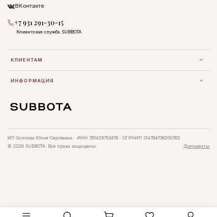
ВКонтакте
+7 931 291-30-15
Клиентская служба SUBBOTA
КЛИЕНТАМ
ИНФОРМАЦИЯ
ИП Осипова Юлия Сергеевна · ИНН 781429753476 · ОГРНИП 314784706200762
© 2026 SUBBOTA. Все права защищены.
Документы