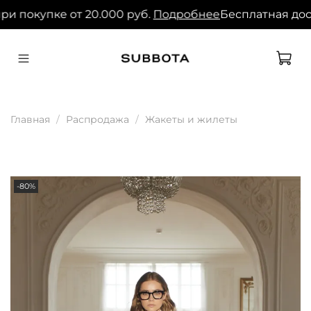
ри покупке от 20.000 руб.
Подробнее
Бесплатная дост
Главная
Распродажа
Жакеты и жилеты
-80%