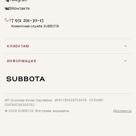
ВКонтакте
+7 931 291-30-15
Клиентская служба SUBBOTA
КЛИЕНТАМ
ИНФОРМАЦИЯ
ИП Осипова Юлия Сергеевна · ИНН 781429753476 · ОГРНИП
314784706200762
© 2026 SUBBOTA. Все права защищены.
Документы