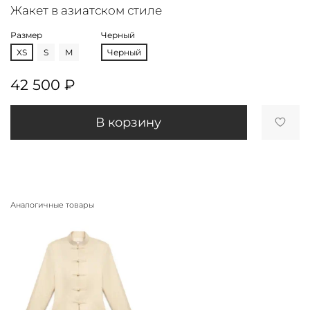
Жакет в азиатском стиле
Размер
Черный
XS
S
M
Черный
42 500 ₽
В корзину
Аналогичные товары