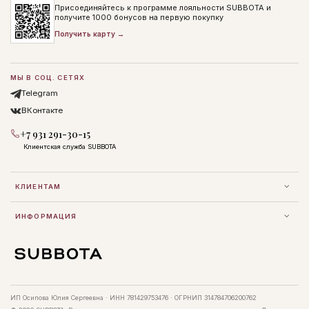
Присоединяйтесь к программе лояльности SUBBOTA и
получите 1000 бонусов на первую покупку
Получить карту →
МЫ В СОЦ. СЕТЯХ
Telegram
ВКонтакте
+7 931 291-30-15
Клиентская служба SUBBOTA
КЛИЕНТАМ
ИНФОРМАЦИЯ
ИП Осипова Юлия Сергеевна · ИНН 781429753476 · ОГРНИП 314784706200762