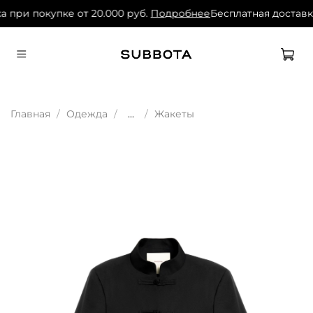
а при покупке от 20.000 руб.
Подробнее
Бесплатная доставка
Главная
Одежда
...
Жакеты