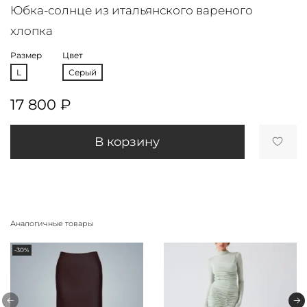
Юбка-солнце из итальянского вареного
хлопка
Размер
Цвет
L
Серый
17 800 ₽
В корзину
Аналогичные товары
-30%