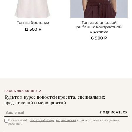
Топ на бретелях
Топ из хлопковой
рибаны с контрастной
12 500 ₽
отделкой
6 900 ₽
РАССЫЛКА SUBBOTA
Будьте в курсе новостей проекта, специальных
предложений и мероприятий
Email
ПОДПИСАТЬСЯ
Согласен(на) с
политикой конфиденциальности
и даю согласие на получение
рассылки