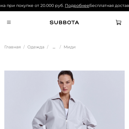
а при покупке от 20.000 руб.
Подробнее
Бесплатная доставк
Главная
Одежда
...
Миди