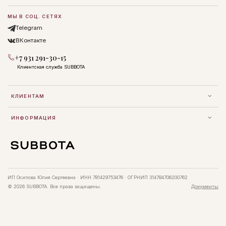
МЫ В СОЦ. СЕТЯХ
Telegram
ВКонтакте
+7 931 291-30-15
Клиентская служба SUBBOTA
КЛИЕНТАМ
ИНФОРМАЦИЯ
ИП Осипова Юлия Сергеевна · ИНН 781429753476 · ОГРНИП 314784706200762
© 2026 SUBBOTA. Все права защищены.
Документы