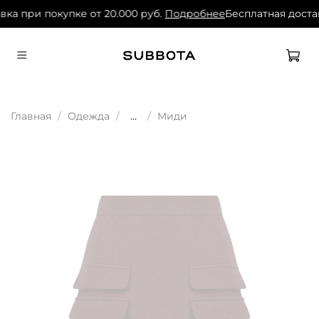
ка при покупке от 20.000 руб.
Подробнее
Бесплатная достав
Главная
Одежда
...
Миди