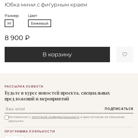
Юбка мини с фигурным краем
Размер
Цвет
M
Бежевый
8 900 ₽
В корзину
РАССЫЛКА SUBBOTA
Будьте в курсе новостей проекта, специальных
предложений и мероприятий
Email
ПОДПИСАТЬСЯ
Согласен(на) с
политикой конфиденциальности
и даю согласие на получение
рассылки
ПРОГРАММА ЛОЯЛЬНОСТИ