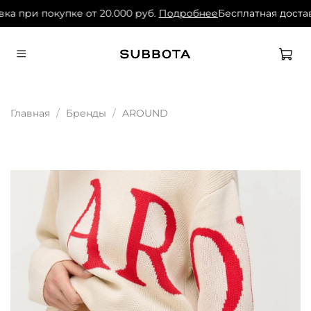
ка при покупке от 20.000 руб.
Подробнее
Бесплатная достав
Главная
Бренды
AROUND