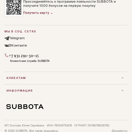
Присоединяйтесь к программе лояльности SUBBOTA и
получите 1000 бонусов на первую покупку
Получить карту →
МЫ В СОЦ. СЕТЯХ
Telegram
ВКонтакте
+7 931 291-30-15
Клиентская служба SUBBOTA
КЛИЕНТАМ
ИНФОРМАЦИЯ
ИП Осипова Юлия Сергеевна · ИНН 781429753476 · ОГРНИП 314784706200762
© 2026 SUBBOTA. Все права защищены.
Документы