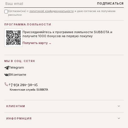
Email
ПОДПИСАТЬСЯ
Согласен(на) с
политикой конфиденциальности
и даю согласие на получение
рассылки
ПРОГРАММА ЛОЯЛЬНОСТИ
Присоединяйтесь к программе лояльности SUBBOTA и
получите 1000 бонусов на первую покупку
Получить карту →
МЫ В СОЦ. СЕТЯХ
Telegram
ВКонтакте
+7 931 291-30-15
Клиентская служба SUBBOTA
КЛИЕНТАМ
ИНФОРМАЦИЯ