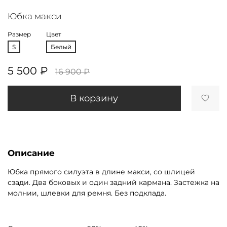
Юбка макси
Размер
Цвет
S
Белый
5 500 ₽
16 900 ₽
В корзину
Описание
Юбка прямого силуэта в длине макси, со шлицей
сзади. Два боковых и один задний кармана. Застежка на
молнии, шлевки для ремня. Без подклада.