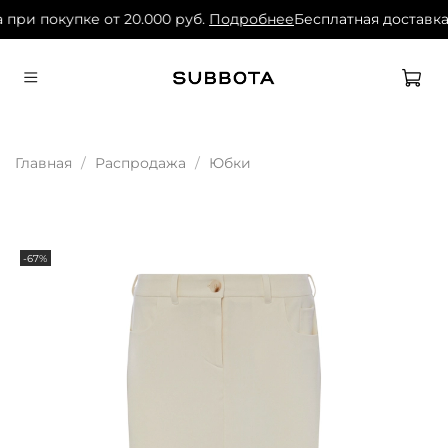
 при покупке от 20.000 руб.
Подробнее
Бесплатная доставка 
Главная
Распродажа
Юбки
-67%