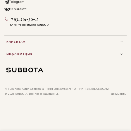
Telegram
ВКонтакте
+7 931 291-30-15
Клиентская служба SUBBOTA
КЛИЕНТАМ
ИНФОРМАЦИЯ
ИП Осипова Юлия Сергеевна · ИНН 781429753476 · ОГРНИП 314784706200762
© 2026 SUBBOTA. Все права защищены.
Документы