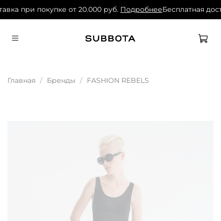
авка при покупке от 20.000 руб.
Подробнее
Бесплатная дост
Главная
Бренды
FASHION REBELS