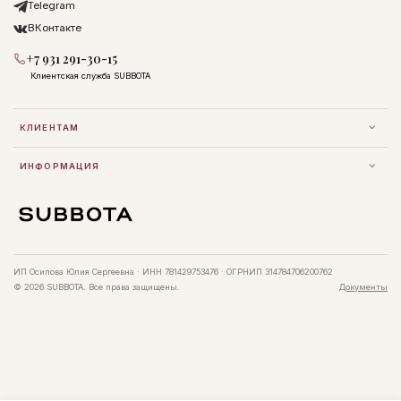
Telegram
ВКонтакте
+7 931 291-30-15
Клиентская служба SUBBOTA
КЛИЕНТАМ
ИНФОРМАЦИЯ
ИП Осипова Юлия Сергеевна · ИНН 781429753476 · ОГРНИП 314784706200762
© 2026 SUBBOTA. Все права защищены.
Документы