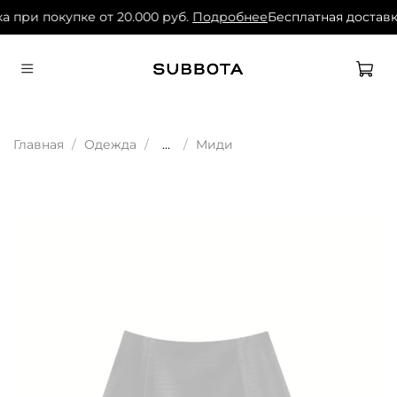
а при покупке от 20.000 руб.
Подробнее
Бесплатная доставк
Главная
Одежда
...
Миди