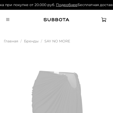
а при покупке от 20.000 руб.
Подробнее
Бесплатная доставк
Главная
Бренды
SAY NO MORE