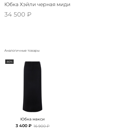
Юбка Хэйли черная миди
34 500 ₽
Аналогичные товары
-80%
Юбка макси
3 400 ₽
16 900 ₽