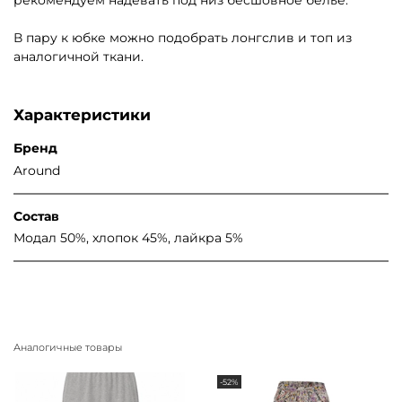
рекомендуем надевать под низ бесшовное белье.
В пару к юбке можно подобрать лонгслив и топ из
аналогичной ткани.
Характеристики
Бренд
Around
Состав
Модал 50%, хлопок 45%, лайкра 5%
Аналогичные товары
-52%