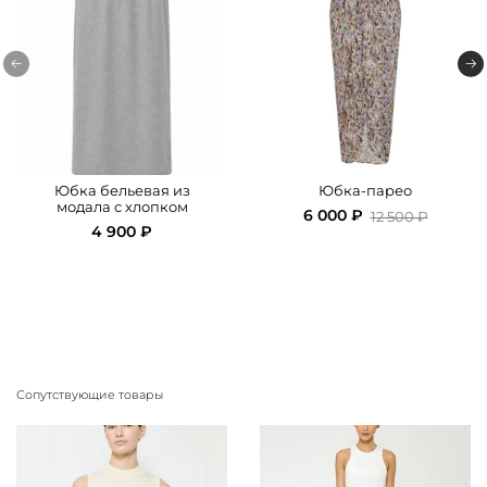
Юбка бельевая из
Юбка-парео
модала с хлопком
6 000 ₽
12 500 ₽
4 900 ₽
Сопутствующие товары