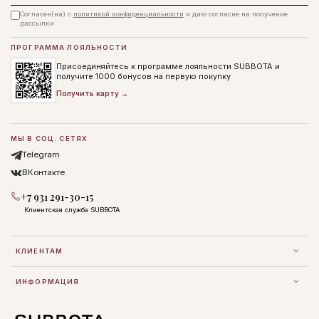
Согласен(на) с
политикой конфиденциальности
и даю согласие на получение
рассылки
ПРОГРАММА ЛОЯЛЬНОСТИ
Присоединяйтесь к программе лояльности SUBBOTA и
получите 1000 бонусов на первую покупку
Получить карту →
МЫ В СОЦ. СЕТЯХ
Telegram
ВКонтакте
+7 931 291-30-15
Клиентская служба SUBBOTA
КЛИЕНТАМ
ИНФОРМАЦИЯ