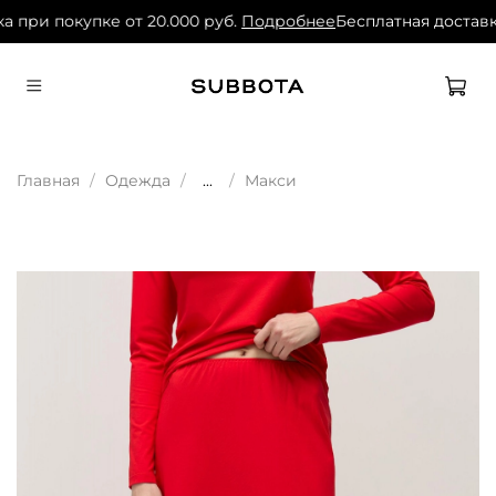
 при покупке от 20.000 руб.
Подробнее
Бесплатная доставка
Главная
Одежда
...
Макси