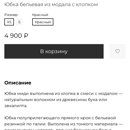
Юбка бельевая из модала с хлопком
Размер
Красный
XS
S
Красный
4 900 ₽
В корзину
Описание
Юбка миди выполнена из хлопка в смеси с модалом —
натуральным волокном из древесины бука или
эвкалипта.
Юбка полуприлегающего прямого кроя с бельевой
резинкой по талии. Выполена из тонкого материала —