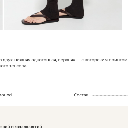
из двух: нижняя однотонная, верхняя — с авторским принто
ого тенсела.
round
Состав
жений и мероприятий