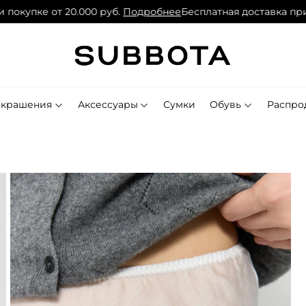
окупке от 20.000 руб.
Подробнее
Бесплатная доставка при п
Украшения
Аксессуары
Сумки
Обувь
Распро