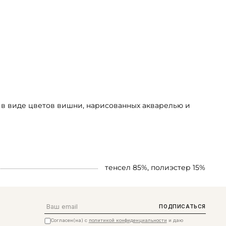
м в виде цветов вишни, нарисованных акварелью и
тенсел 85%, полиэстер 15%
Email
ПОДПИСАТЬСЯ
Согласен(на) с
политикой конфиденциальности
и даю