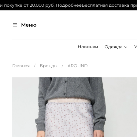
окупке от 20.000 руб.
Подробнее
Бесплатная доставка при п
Меню
Новинки
Одежда
Главная
Бренды
AROUND