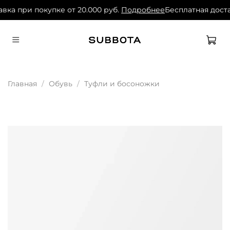
вка при покупке от 20.000 руб.
Подробнее
Бесплатная доста
Главная
Обувь
Туфли и босоножки