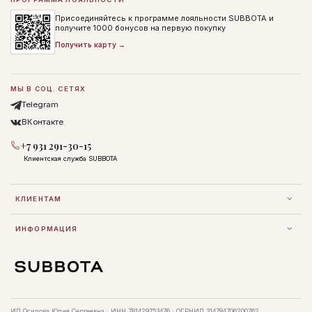
Присоединяйтесь к программе лояльности SUBBOTA и
получите 1000 бонусов на первую покупку
Получить карту →
МЫ В СОЦ. СЕТЯХ
Telegram
ВКонтакте
+7 931 291-30-15
Клиентская служба SUBBOTA
КЛИЕНТАМ
ИНФОРМАЦИЯ
ИП Осипова Юлия Сергеевна · ИНН 781429753476 · ОГРНИП 314784706200762