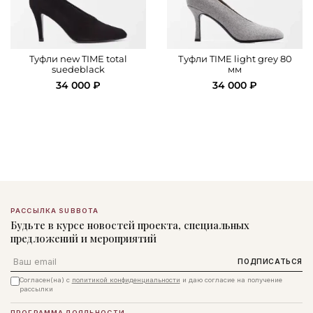
Tуфли new TIME total
Туфли TIME light grey 80
suedeblack
мм
34 000 ₽
34 000 ₽
РАССЫЛКА SUBBOTA
Будьте в курсе новостей проекта, специальных
предложений и мероприятий
Email
ПОДПИСАТЬСЯ
Согласен(на) с
политикой конфиденциальности
и даю согласие на получение
рассылки
ПРОГРАММА ЛОЯЛЬНОСТИ