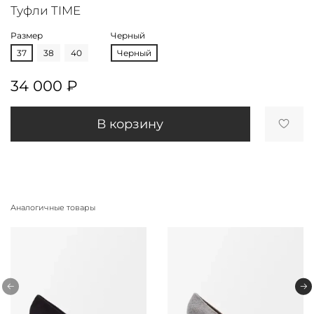
Туфли TIME
Размер
Черный
37
38
40
Черный
34 000 ₽
В корзину
Аналогичные товары