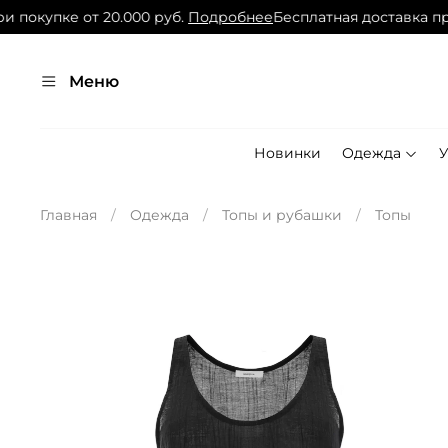
покупке от 20.000 руб.
Подробнее
Бесплатная доставка при 
Меню
Новинки
Одежда
Главная
Одежда
Топы и рубашки
Топы