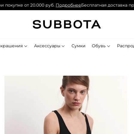
покупке от 20.000 руб.
Подробнее
Бесплатная доставка при 
Украшения
Аксессуары
Сумки
Обувь
Распро