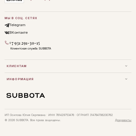
МЫ В СОЦ. СЕТЯХ
Telegram
ВКонтакте
+7 931 291-30-15
Клиентская служба SUBBOTA
КЛИЕНТАМ
ИНФОРМАЦИЯ
ИП Осипова Юлия Сергеевна · ИНН 781429753476 · ОГРНИП 314784706200762
© 2026 SUBBOTA. Все права защищены.
Документы