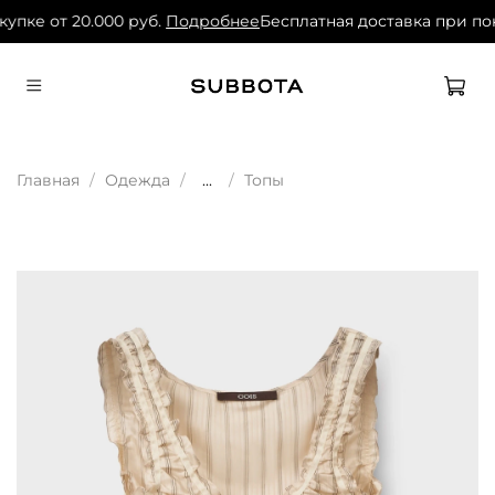
упке от 20.000 руб.
Подробнее
Бесплатная доставка при пок
Главная
Одежда
...
Топы