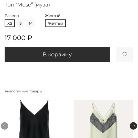
Топ “Muse” (муза)
Размер
Желтый
XS
S
M
Желтый
17 000 ₽
В корзину
Аналогичные товары