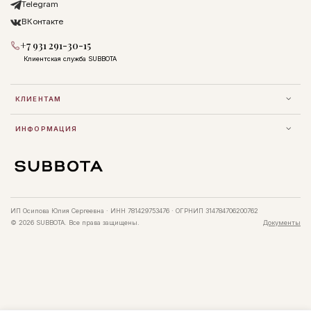
Telegram
ВКонтакте
+7 931 291-30-15
Клиентская служба SUBBOTA
КЛИЕНТАМ
ИНФОРМАЦИЯ
ИП Осипова Юлия Сергеевна · ИНН 781429753476 · ОГРНИП 314784706200762
© 2026 SUBBOTA. Все права защищены.
Документы