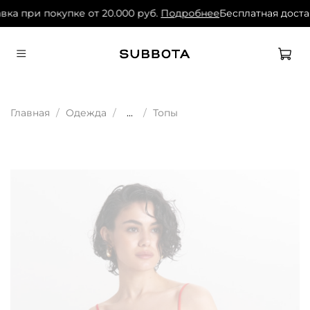
вка при покупке от 20.000 руб.
Подробнее
Бесплатная достав
Главная
Одежда
...
Топы