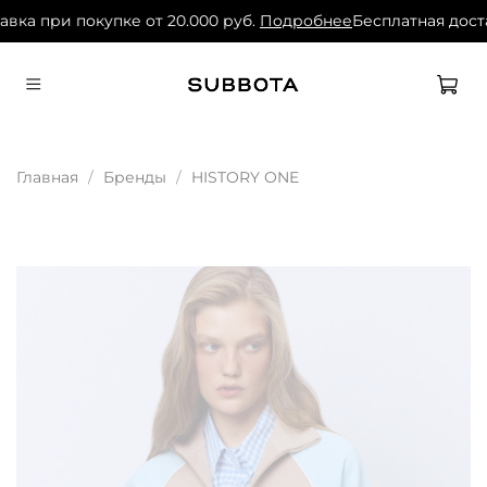
вка при покупке от 20.000 руб.
Подробнее
Бесплатная доста
Главная
Бренды
HISTORY ONE