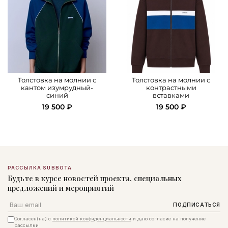
Толстовка на молнии с
Толстовка на молнии с
кантом изумрудный-
контрастными
синий
вставками
19 500 ₽
19 500 ₽
РАССЫЛКА SUBBOTA
Будьте в курсе новостей проекта, специальных
предложений и мероприятий
Email
ПОДПИСАТЬСЯ
Согласен(на) с
политикой конфиденциальности
и даю согласие на получение
рассылки