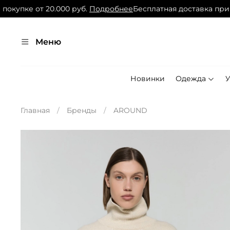
упке от 20.000 руб.
Подробнее
Бесплатная доставка при пок
Меню
Новинки
Одежда
Главная
Бренды
AROUND