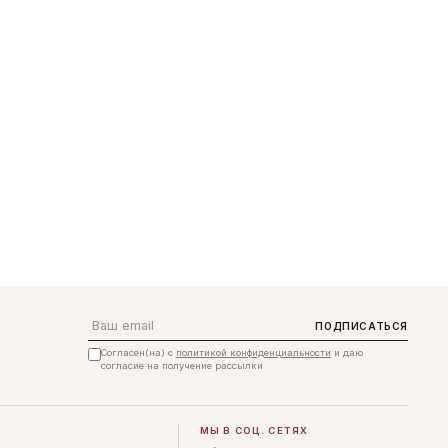
Email
ПОДПИСАТЬСЯ
Согласен(на) с
политикой конфиденциальности
и даю
согласие на получение рассылки
МЫ В СОЦ. СЕТЯХ