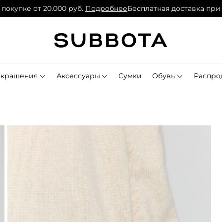
упке от 20.000 руб.
Подробнее
Бесплатная доставка при пок
Украшения
Аксессуары
Сумки
Обувь
Распро