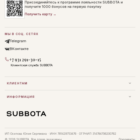
Присоединяйтесь к программе лояльности SUBBOTA и
получите 1000 бонусов на первую покупку
Получить карту →
МЫ В СОЦ. СЕТЯХ
Telegram
ВКонтакте
+7 931 291-30-15
Клиентская служба SUBBOTA
КЛИЕНТАМ
ИНФОРМАЦИЯ
ИП Осипова Юлия Сергеевна · ИНН 781429753476 · ОГРНИП 314784706200762
© 2026 SUBBOTA. Все права защищены.
Документы