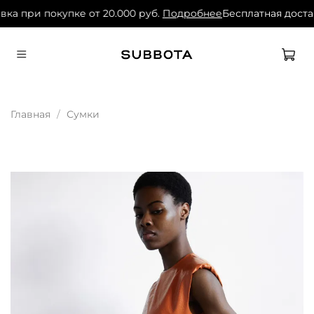
ка при покупке от 20.000 руб.
Подробнее
Бесплатная достав
Главная
Сумки