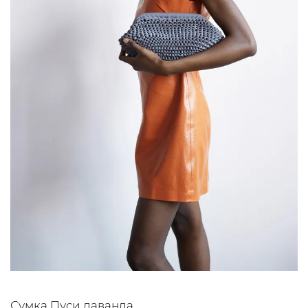
Сумка Пуси лаванда