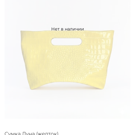
Нет в наличии
Сумка Луна (желток)