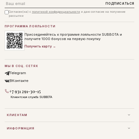
Email
ПОДПИСАТЬСЯ
Согласен(на) с
политикой конфиденциальности
и даю согласие на получение
рассылки
ПРОГРАММА ЛОЯЛЬНОСТИ
Присоединяйтесь к программе лояльности SUBBOTA и
получите 1000 бонусов на первую покупку
Получить карту →
МЫ В СОЦ. СЕТЯХ
Telegram
ВКонтакте
+7 931 291-30-15
Клиентская служба SUBBOTA
КЛИЕНТАМ
ИНФОРМАЦИЯ