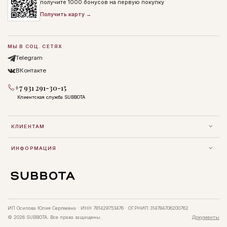
получите 1000 бонусов на первую покупку
Получить карту →
МЫ В СОЦ. СЕТЯХ
Telegram
ВКонтакте
+7 931 291-30-15
Клиентская служба SUBBOTA
КЛИЕНТАМ
ИНФОРМАЦИЯ
ИП Осипова Юлия Сергеевна · ИНН 781429753476 · ОГРНИП 314784706200762
© 2026 SUBBOTA. Все права защищены.
Документы