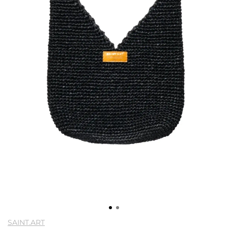
SAINT.ART