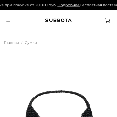
а при покупке от 20.000 руб.
Подробнее
Бесплатная доставк
Главная
Сумки