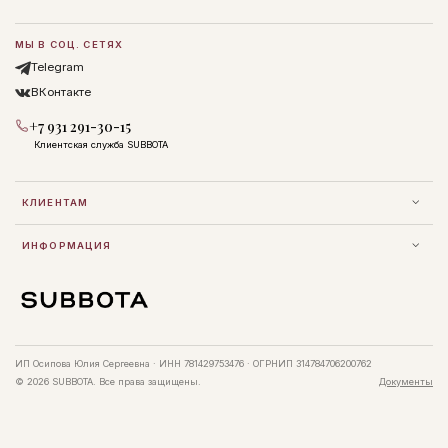
МЫ В СОЦ. СЕТЯХ
Telegram
ВКонтакте
+7 931 291-30-15
Клиентская служба SUBBOTA
КЛИЕНТАМ
ИНФОРМАЦИЯ
ИП Осипова Юлия Сергеевна · ИНН 781429753476 · ОГРНИП 314784706200762
© 2026 SUBBOTA. Все права защищены.
Документы