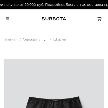
и покупке от 20.000 руб.
Подробнее
Бесплатная доставка при
Главная
Одежда
...
Шорты