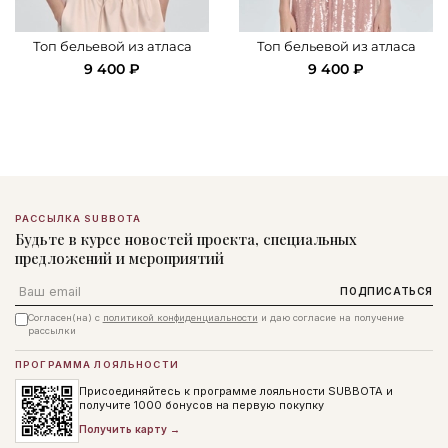
Топ бельевой из атласа
Топ бельевой из атласа
9 400 ₽
9 400 ₽
РАССЫЛКА SUBBOTA
Будьте в курсе новостей проекта, специальных
предложений и мероприятий
Email
ПОДПИСАТЬСЯ
Согласен(на) с
политикой конфиденциальности
и даю согласие на получение
рассылки
ПРОГРАММА ЛОЯЛЬНОСТИ
Присоединяйтесь к программе лояльности SUBBOTA и
получите 1000 бонусов на первую покупку
Получить карту →