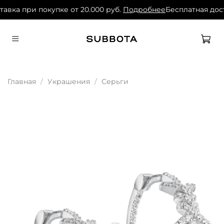
авка при покупке от 20.000 руб.
Подробнее
Бесплатная дост
Главная
Украшения
Серьги