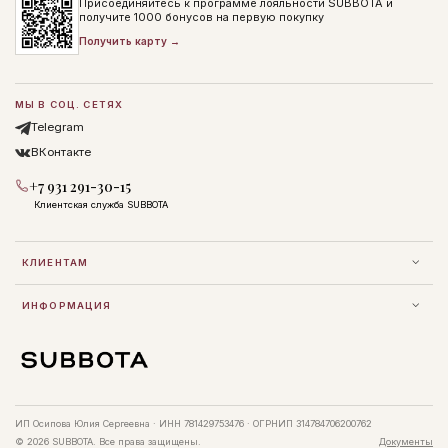
Присоединяйтесь к программе лояльности SUBBOTA и
получите 1000 бонусов на первую покупку
Получить карту →
МЫ В СОЦ. СЕТЯХ
Telegram
ВКонтакте
+7 931 291-30-15
Клиентская служба SUBBOTA
КЛИЕНТАМ
ИНФОРМАЦИЯ
ИП Осипова Юлия Сергеевна · ИНН 781429753476 · ОГРНИП 314784706200762
© 2026 SUBBOTA. Все права защищены.
Документы