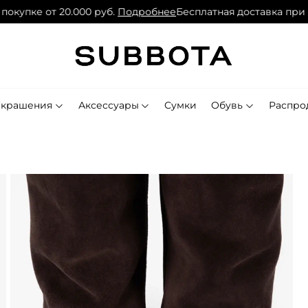
купке от 20.000 руб.
Подробнее
Бесплатная доставка при по
Украшения
Аксессуары
Сумки
Обувь
Распро