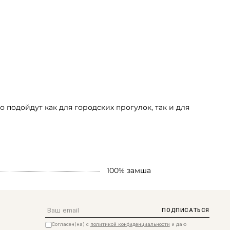
подойдут как для городских прогулок, так и для
100% замша
Email
ПОДПИСАТЬСЯ
Согласен(на) с
политикой конфиденциальности
и даю