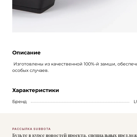
Описание
Изготовлены из качественной 100%-й замши, обеспеч
особых случаев.
Характеристики
Бренд
L
РАССЫЛКА SUBBOTA
Будьте в курсе новостей проекта, специальных предло