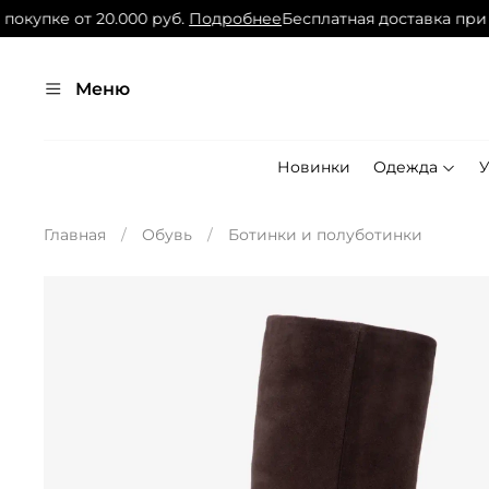
купке от 20.000 руб.
Подробнее
Бесплатная доставка при по
Меню
Новинки
Одежда
Главная
Обувь
Ботинки и полуботинки