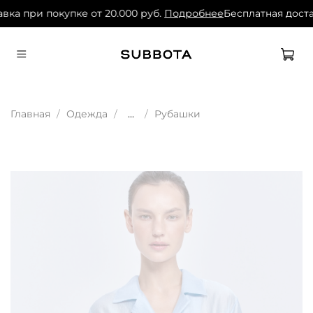
вка при покупке от 20.000 руб.
Подробнее
Бесплатная достав
Главная
Одежда
...
Рубашки