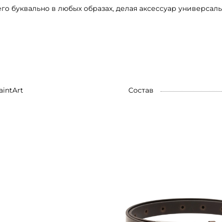
го буквально в любых образах, делая аксессуар универсал
aintArt
Состав