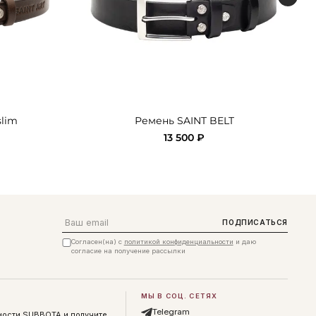
slim
Ремень SAINT BELT
13 500 ₽
Email
ПОДПИСАТЬСЯ
Согласен(на) с
политикой конфиденциальности
и даю
согласие на получение рассылки
МЫ В СОЦ. СЕТЯХ
Telegram
ности SUBBOTA и получите