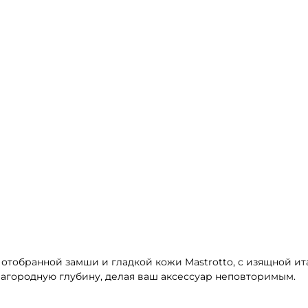
 отобранной замши и гладкой кожи Mastrotto, с изящной и
благородную глубину, делая ваш аксессуар неповторимым.