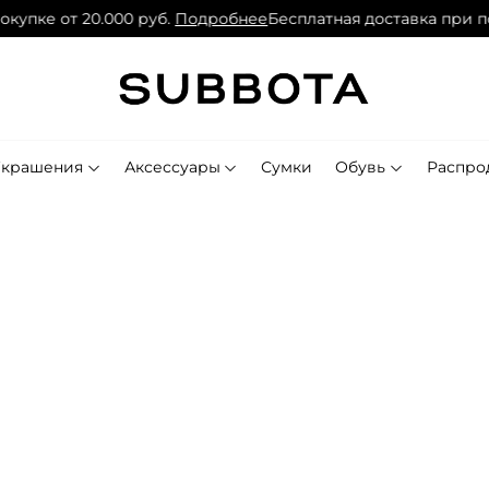
пке от 20.000 руб.
Подробнее
Бесплатная доставка при поку
Украшения
Аксессуары
Сумки
Обувь
Распро