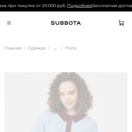
ка при покупке от 20.000 руб.
Подробнее
Бесплатная достав
Главная
Одежда
...
Поло