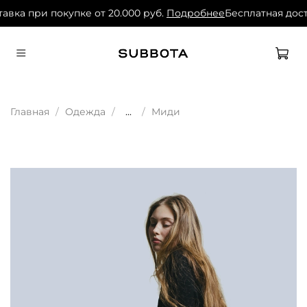
авка при покупке от 20.000 руб.
Подробнее
Бесплатная дост
Главная
Одежда
...
Миди