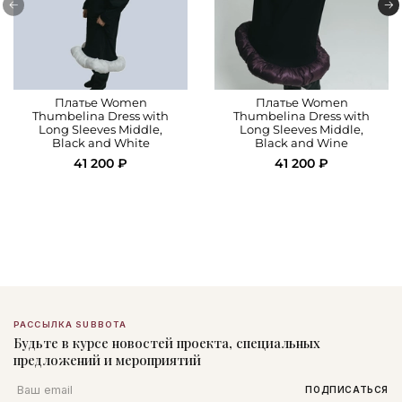
Платье Women
Платье Women
Thumbelina Dress with
Thumbelina Dress with
Long Sleeves Middle,
Long Sleeves Middle,
Black and White
Black and Wine
41 200 ₽
41 200 ₽
РАССЫЛКА SUBBOTA
Будьте в курсе новостей проекта, специальных
предложений и мероприятий
Email
ПОДПИСАТЬСЯ