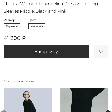
Платье Women Thumbelina Dress with Long
Sleeves Middle, Black and Pink
Размер
Цвет
Единый
Черный
41 200 ₽
В корзину
Аналогичные товары