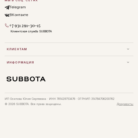
МЫ В СОЦ. СЕТЯХ
Telegram
ВКонтакте
+7 931 291-30-15
Клиентская служба SUBBOTA
КЛИЕНТАМ
ИНФОРМАЦИЯ
ИП Осипова Юлия Сергеевна · ИНН 781429753476 · ОГРНИП 314784706200762
© 2026 SUBBOTA. Все права защищены.
Документы