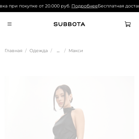
ка при покупке от 20.000 руб.
Подробнее
Бесплатная достав
Главная
Одежда
...
Макси