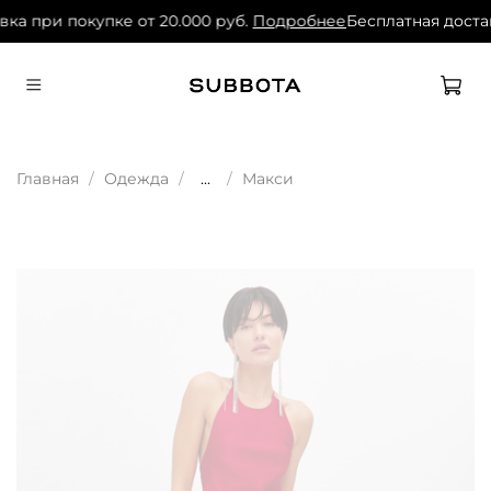
ка при покупке от 20.000 руб.
Подробнее
Бесплатная достав
Главная
Одежда
...
Макси