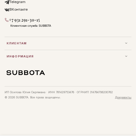
Telegram
ВКонтакте
+7 931 291-30-15
Клиентская служба SUBBOTA
КЛИЕНТАМ
ИНФОРМАЦИЯ
ИП Осипова Юлия Сергеевна · ИНН 781429753476 · ОГРНИП 314784706200762
© 2026 SUBBOTA. Все права защищены.
Документы