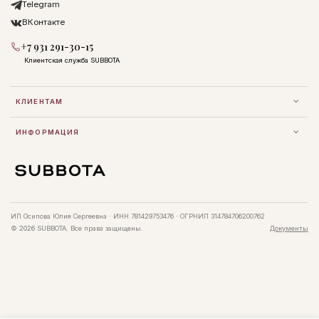
Telegram
ВКонтакте
+7 931 291-30-15
Клиентская служба SUBBOTA
КЛИЕНТАМ
ИНФОРМАЦИЯ
ИП Осипова Юлия Сергеевна · ИНН 781429753476 · ОГРНИП 314784706200762
© 2026 SUBBOTA. Все права защищены.
Документы