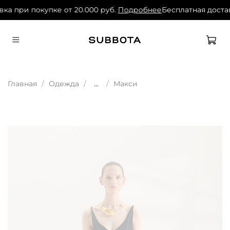
ка при покупке от 20.000 руб.
Подробнее
Бесплатная достав
Главная
Одежда
...
Макси