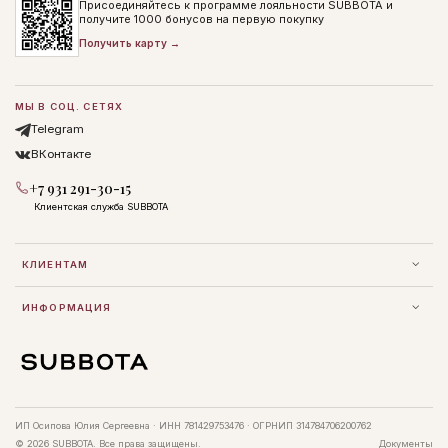
Присоединяйтесь к программе лояльности SUBBOTA и
получите 1000 бонусов на первую покупку
Получить карту →
МЫ В СОЦ. СЕТЯХ
Telegram
ВКонтакте
+7 931 291-30-15
Клиентская служба SUBBOTA
КЛИЕНТАМ
ИНФОРМАЦИЯ
ИП Осипова Юлия Сергеевна · ИНН 781429753476 · ОГРНИП 314784706200762
© 2026 SUBBOTA. Все права защищены.
Документы