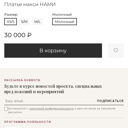
Платье макси НАМИ
Размер
Молочный
XS/S
S/M
M/L
Молочный
30 000 ₽
В корзину
РАССЫЛКА SUBBOTA
Будьте в курсе новостей проекта, специальных
предложений и мероприятий
Email
ПОДПИСАТЬСЯ
Согласен(на) с
политикой конфиденциальности
и даю согласие на получение
рассылки
ПРОГРАММА ЛОЯЛЬНОСТИ