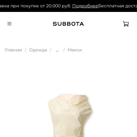
вка при покупке от 20.000 руб.
Подробнее
Бесплатная доста
Главная
Одежда
...
Макси