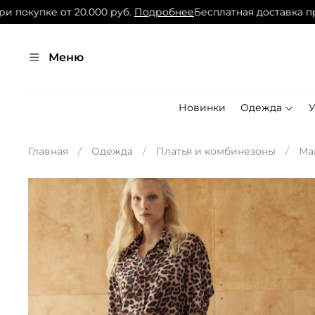
купке от 20.000 руб.
Подробнее
Бесплатная доставка при по
Меню
Новинки
Одежда
Главная
Одежда
Платья и комбинезоны
Ма