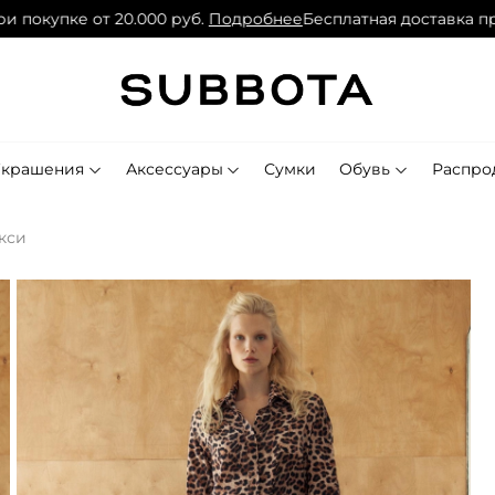
купке от 20.000 руб.
Подробнее
Бесплатная доставка при по
Украшения
Аксессуары
Сумки
Обувь
Распро
кси