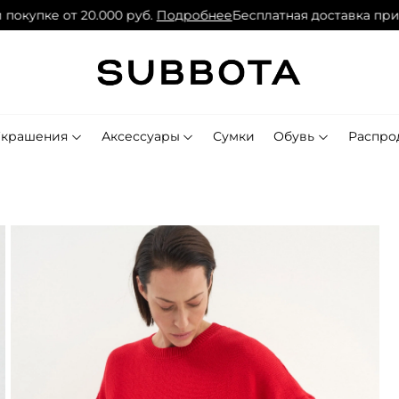
окупке от 20.000 руб.
Подробнее
Бесплатная доставка при по
Украшения
Аксессуары
Сумки
Обувь
Распро