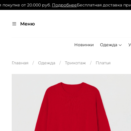
окупке от 20.000 руб.
Подробнее
Бесплатная доставка при п
Меню
Новинки
Одежда
Главная
Одежда
Трикотаж
Платья