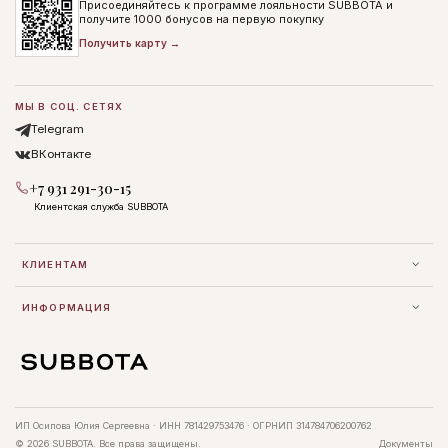
Присоединяйтесь к программе лояльности SUBBOTA и
получите 1000 бонусов на первую покупку
Получить карту →
МЫ В СОЦ. СЕТЯХ
Telegram
ВКонтакте
+7 931 291-30-15
Клиентская служба SUBBOTA
КЛИЕНТАМ
ИНФОРМАЦИЯ
ИП Осипова Юлия Сергеевна · ИНН 781429753476 · ОГРНИП 314784706200762
© 2026 SUBBOTA. Все права защищены.
Документы