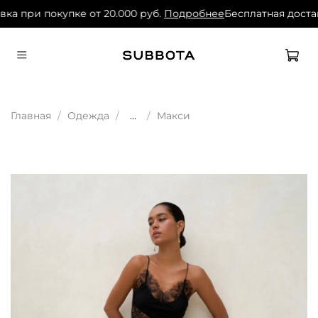
ка при покупке от 20.000 руб.
Подробнее
Бесплатная достав
Главная
Одежда
...
Макси