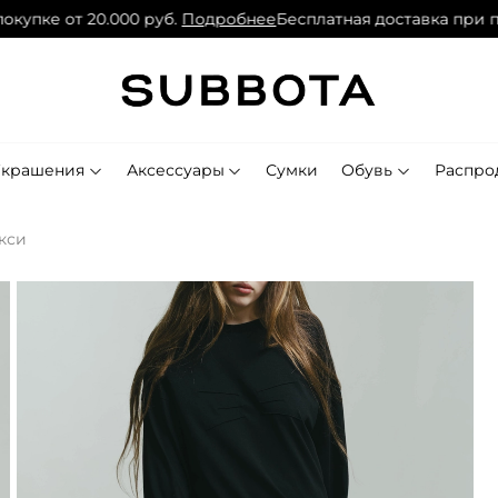
купке от 20.000 руб.
Подробнее
Бесплатная доставка при по
Украшения
Аксессуары
Сумки
Обувь
Распро
кси