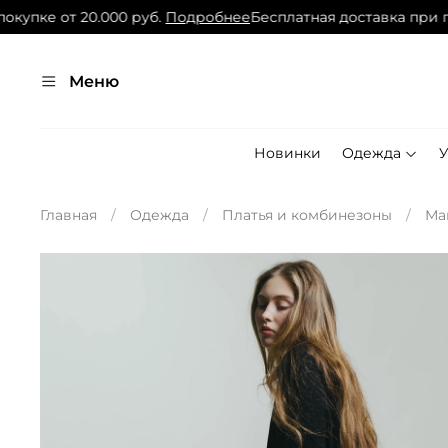
купке от 20.000 руб.
Подробнее
Бесплатная доставка при по
Меню
Новинки
Одежда
Главная
Одежда
Платья и комбинезоны
Ма