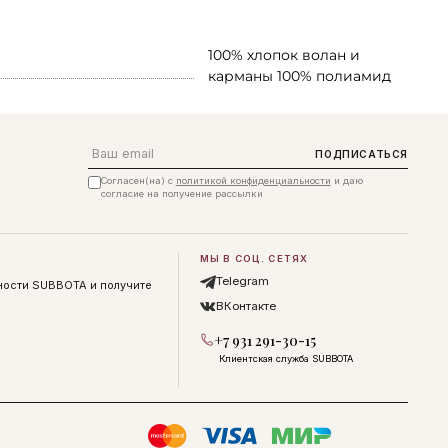
100% хлопок волан и
карманы 100% полиамид
Email
ПОДПИСАТЬСЯ
Согласен(на) с
политикой конфиденциальности
и даю
согласие на получение рассылки
МЫ В СОЦ. СЕТЯХ
Telegram
ности SUBBOTA и получите
ВКонтакте
+7 931 291-30-15
Клиентская служба SUBBOTA