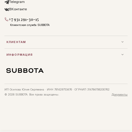
Telegram
ВКонтакте
+7 931 291-30-15
Клиентская служба SUBBOTA
КЛИЕНТАМ
ИНФОРМАЦИЯ
ИП Осипова Юлия Сергеевна · ИНН 781429753476 · ОГРНИП 314784706200762
© 2026 SUBBOTA. Все права защищены.
Документы