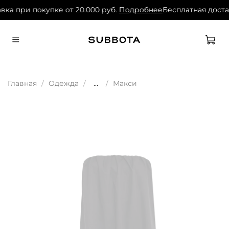
вка при покупке от 20.000 руб.
Подробнее
Бесплатная доста
Главная
Одежда
...
Макси