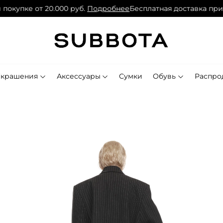
покупке от 20.000 руб.
Подробнее
Бесплатная доставка при 
Украшения
Аксессуары
Сумки
Обувь
Распро