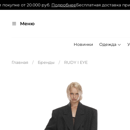
покупке от 20.000 руб.
Подробнее
Бесплатная доставка при 
Меню
Новинки
Одежда
Главная
Бренды
RUDY I EYE