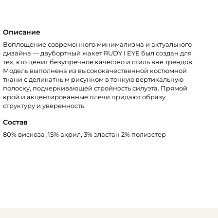
Описание
Воплощение современного минимализма и актуального
дизайна — двубортный жакет RUDY I EYE был создан для
тех, кто ценит безупречное качество и стиль вне трендов.
Модель выполнена из высококачественной костюмной
ткани с деликатным рисунком в тонкую вертикальную
полоску, подчеркивающей стройность силуэта. Прямой
крой и акцентированные плечи придают образу
структуру и уверенность.
Состав
80% вискоза ,15% акрил, 3% эластан 2% полиэстер